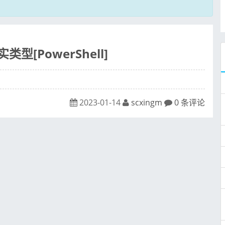
类型[PowerShell]
2023-01-14
scxingm
0 条评论