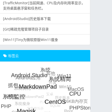
[TrafficMonitor]当前网速、CPU及内存利用率显示，
支持桌面悬浮窗和任务栏。
[AndroidStudio]历史版本下载
[Git]稀疏克隆管理项目子目录
[Win11]Tiny为微软原版Win11瘦身
标签云