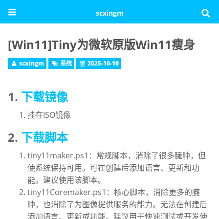
scxingm
[Win11]Tiny为微软原版Win11瘦身
scxingm
系统
2025-10-10
1.
下载镜像
挂在ISO镜像
2.
下载脚本
tiny11maker.ps1：常规脚本，消除了很多臃肿，但
使系统保持可用。可在创建后添加语言、更新和功
能。建议使用该脚本。
tiny11Coremaker.ps1：核心脚本，消除更多的臃
肿，也消除了为图像提供服务的能力。无法在创建后
添加语言、更新或功能。建议用于快速测试或开发使