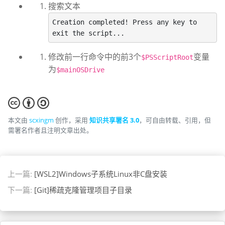
搜索文本
Creation completed! Press any key to 
修改前一行命令中的前3个
变量
$PSScriptRoot
为
$mainOSDrive
本文由
scxingm
创作，采用
知识共享署名 3.0
，可自由转载、引用，但
需署名作者且注明文章出处。
上一篇:
[WSL2]Windows子系统Linux非C盘安装
下一篇:
[Git]稀疏克隆管理项目子目录