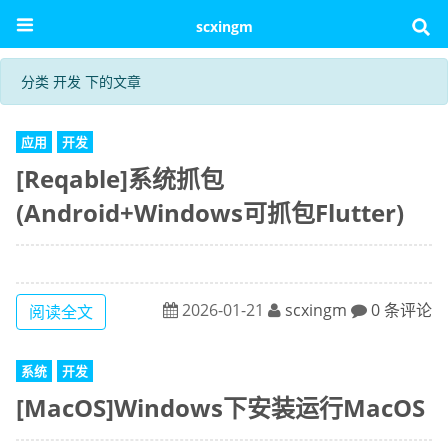
scxingm
分类 开发 下的文章
应用
开发
[Reqable]系统抓包
(Android+Windows可抓包Flutter)
2026-01-21
scxingm
0 条评论
阅读全文
系统
开发
[MacOS]Windows下安装运行MacOS