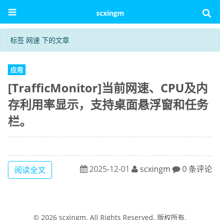
scxingm
标签 网速 下的文章
应用
[TrafficMonitor]当前网速、CPU及内
存利用率显示，支持桌面悬浮窗和任务
栏。
2025-12-01
scxingm
0 条评论
阅读全文
© 2026
scxingm
. All Rights Reserved. 版权所有.